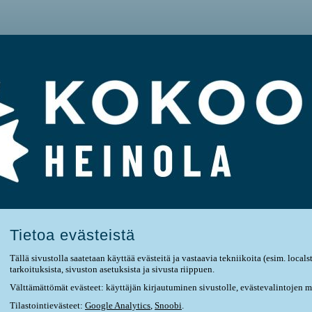
Tietoa evästeistä
Tällä sivustolla saatetaan käyttää evästeitä ja vastaavia tekniikoita (esim. local
tarkoituksista, sivuston asetuksista ja sivusta riippuen.
Välttämättömät evästeet: käyttäjän kirjautuminen sivustolle, evästevalintojen 
Tilastointievästeet:
Google Analytics
,
Snoobi
.