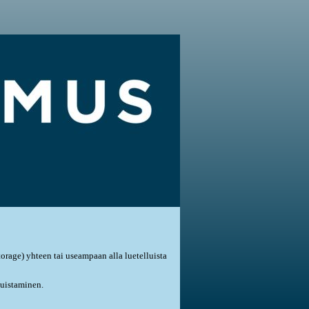
storage) yhteen tai useampaan alla luetelluista
muistaminen.