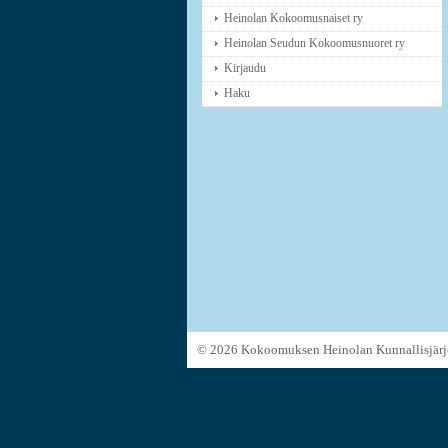
Heinolan Kokoomusnaiset ry
Heinolan Seudun Kokoomusnuoret ry
Kirjaudu
Haku
©
2026 Kokoomuksen Heinolan Kunnallisjärj