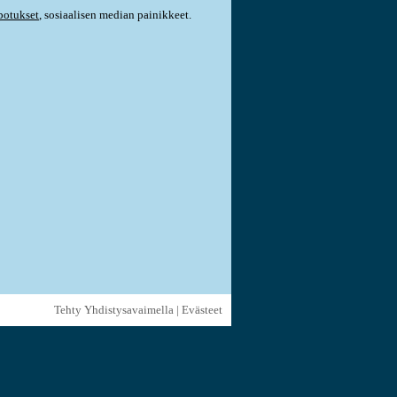
otukset
, sosiaalisen median painikkeet.
Tehty Yhdistysavaimella
|
Evästeet